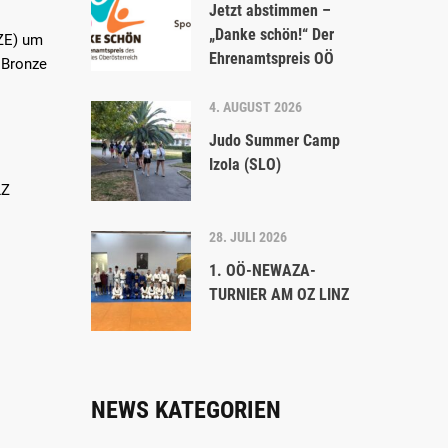
Jetzt abstimmen –
„Danke schön!“ Der
ZE) um
Ehrenamtspreis OÖ
 Bronze
4. AUGUST 2026
Judo Summer Camp
Izola (SLO)
LZ
28. JULI 2026
1. OÖ-NEWAZA-
TURNIER AM OZ LINZ
NEWS KATEGORIEN