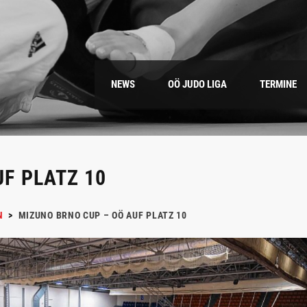
NEWS
OÖ JUDO LIGA
TERMINE
F PLATZ 10
N
>
MIZUNO BRNO CUP – OÖ AUF PLATZ 10