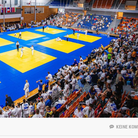
KEINE KO