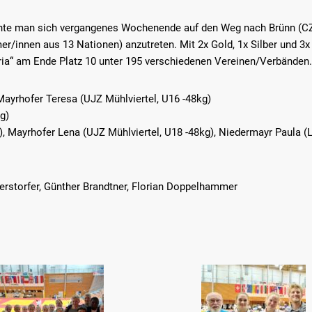
hte man sich vergangenes Wochenende auf den Weg nach Brünn (C
r/innen aus 13 Nationen) anzutreten. Mit 2x Gold, 1x Silber und 3x
tria“ am Ende Platz 10 unter 195 verschiedenen Vereinen/Verbänden.
Mayrhofer Teresa (UJZ Mühlviertel, U16 -48kg)
g)
 Mayrhofer Lena (UJZ Mühlviertel, U18 -48kg), Niedermayr Paula (
lerstorfer, Günther Brandtner, Florian Doppelhammer