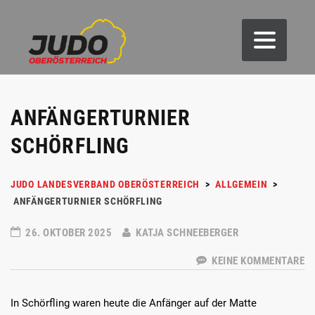
ANFÄNGERTURNIER
SCHÖRFLING
JUDO LANDESVERBAND OBERÖSTERREICH
>
ALLGEMEIN
>
ANFÄNGERTURNIER SCHÖRFLING
26. OKTOBER 2025
KATJA SCHNEEBERGER
KEINE KOMMENTARE
In Schörfling waren heute die Anfänger auf der Matte