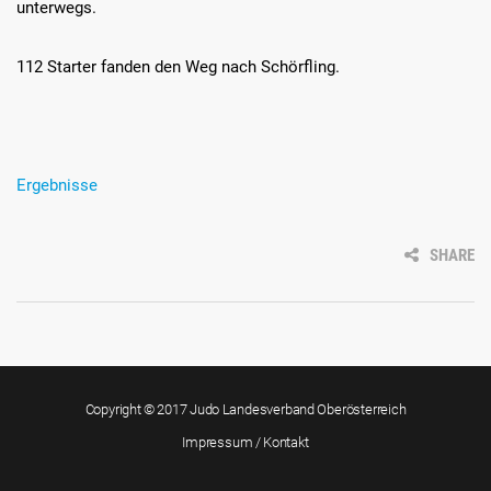
unterwegs.
112 Starter fanden den Weg nach Schörfling.
Ergebnisse
SHARE
Copyright © 2017 Judo Landesverband Oberösterreich
Impressum / Kontakt