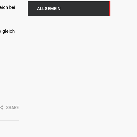
eich bei
ALLGEMEIN
 gleich
SHARE