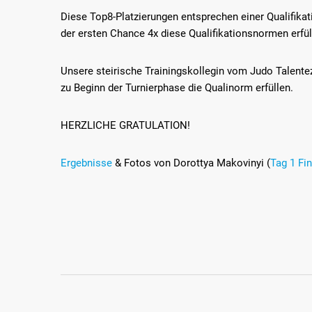
Diese Top8-Platzierungen entsprechen einer Qualifikat
der ersten Chance 4x diese Qualifikationsnormen erfüll
Unsere steirische Trainingskollegin vom Judo Talente
zu Beginn der Turnierphase die Qualinorm erfüllen.
HERZLICHE GRATULATION!
Ergebnisse
& Fotos von Dorottya Makovinyi (
Tag 1 Fi