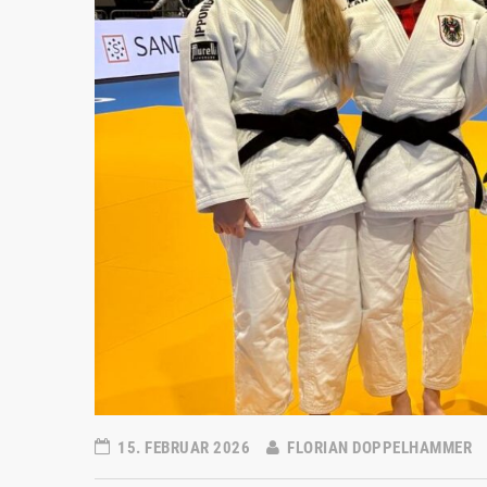
15. FEBRUAR 2026
FLORIAN DOPPELHAMMER