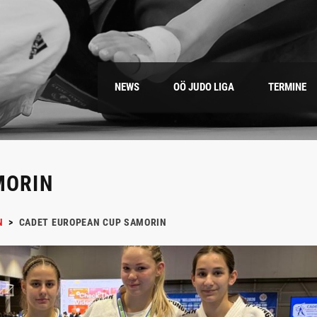
NEWS
OÖ JUDO LIGA
TERMINE
MORIN
N
>
CADET EUROPEAN CUP SAMORIN