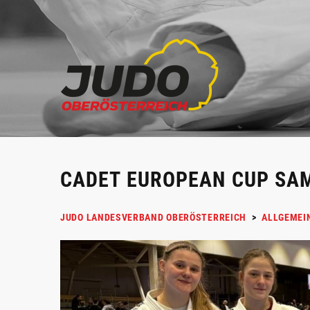
CADET EUROPEAN CUP SA
JUDO LANDESVERBAND OBERÖSTERREICH
>
ALLGEMEI