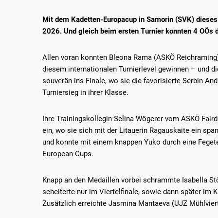
Mit dem Kadetten-Europacup in Samorin (SVK) dieses 
2026. Und gleich beim ersten Turnier konnten 4 OÖs di
Allen voran konnten Bleona Rama (ASKÖ Reichraming) 
diesem internationalen Turnierlevel gewinnen – und di
souverän ins Finale, wo sie die favorisierte Serbin An
Turniersieg in ihrer Klasse.
Ihre Trainingskollegin Selina Wögerer vom ASKÖ Faird
ein, wo sie sich mit der Litauerin Ragauskaite ein spa
und konnte mit einem knappen Yuko durch eine Fegetech
European Cups.
Knapp an den Medaillen vorbei schrammte Isabella St
scheiterte nur im Viertelfinale, sowie dann später im
Zusätzlich erreichte Jasmina Mantaeva (UJZ Mühlviertel