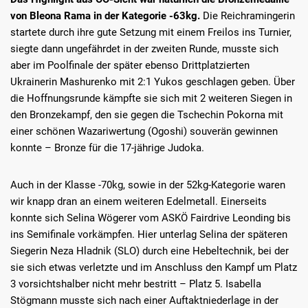
von Bleona Rama in der Kategorie -63kg.
Die Reichramingerin
startete durch ihre gute Setzung mit einem Freilos ins Turnier,
siegte dann ungefährdet in der zweiten Runde, musste sich
aber im Poolfinale der später ebenso Drittplatzierten
Ukrainerin Mashurenko mit 2:1 Yukos geschlagen geben. Über
die Hoffnungsrunde kämpfte sie sich mit 2 weiteren Siegen in
den Bronzekampf, den sie gegen die Tschechin Pokorna mit
einer schönen Wazariwertung (Ogoshi) souverän gewinnen
konnte – Bronze für die 17-jährige Judoka.
Auch in der Klasse -70kg, sowie in der 52kg-Kategorie waren
wir knapp dran an einem weiteren Edelmetall. Einerseits
konnte sich Selina Wögerer vom ASKÖ Fairdrive Leonding bis
ins Semifinale vorkämpfen. Hier unterlag Selina der späteren
Siegerin Neza Hladnik (SLO) durch eine Hebeltechnik, bei der
sie sich etwas verletzte und im Anschluss den Kampf um Platz
3 vorsichtshalber nicht mehr bestritt – Platz 5. Isabella
Stögmann musste sich nach einer Auftaktniederlage in der