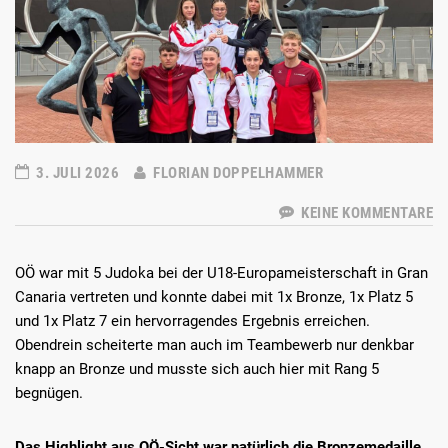
3. JULI 2026
FLORIAN DOPPELHAMMER
KEINE KOMMENTARE
OÖ war mit 5 Judoka bei der U18-Europameisterschaft in Gran
Canaria vertreten und konnte dabei mit 1x Bronze, 1x Platz 5
und 1x Platz 7 ein hervorragendes Ergebnis erreichen.
Obendrein scheiterte man auch im Teambewerb nur denkbar
knapp an Bronze und musste sich auch hier mit Rang 5
begnügen.
Das Highlight aus OÖ-Sicht war natürlich die Bronzemedaille