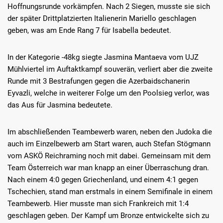
Hoffnungsrunde vorkämpfen. Nach 2 Siegen, musste sie sich
der später Drittplatzierten Italienerin Mariello geschlagen
geben, was am Ende Rang 7 für Isabella bedeutet.
In der Kategorie -48kg siegte Jasmina Mantaeva vom UJZ
Mühlviertel im Auftaktkampf souverän, verliert aber die zweite
Runde mit 3 Bestrafungen gegen die Azerbaidschanerin
Eyvazli, welche in weiterer Folge um den Poolsieg verlor, was
das Aus für Jasmina bedeutete.
Im abschließenden Teambewerb waren, neben den Judoka die
auch im Einzelbewerb am Start waren, auch Stefan Stögmann
vom ASKÖ Reichraming noch mit dabei. Gemeinsam mit dem
Team Österreich war man knapp an einer Überraschung dran.
Nach einem 4:0 gegen Griechenland, und einem 4:1 gegen
Tschechien, stand man erstmals in einem Semifinale in einem
Teambewerb. Hier musste man sich Frankreich mit 1:4
geschlagen geben. Der Kampf um Bronze entwickelte sich zu