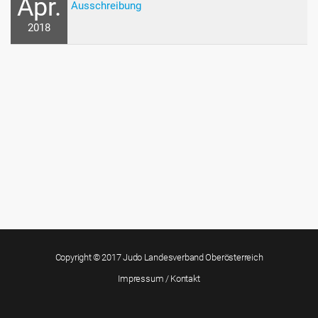
Apr.
Ausschreibung
2018
Copyright © 2017 Judo Landesverband Oberösterreich
Impressum / Kontakt