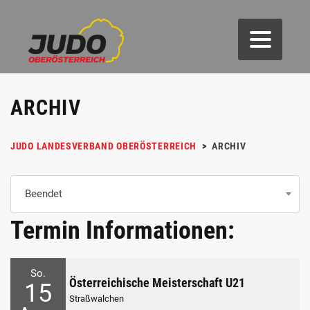
ARCHIV
JUDO LANDESVERBAND OBERÖSTERREICH
>
ARCHIV
Beendet
Termin Informationen:
So.
Österreichische Meisterschaft U21
15
Straßwalchen