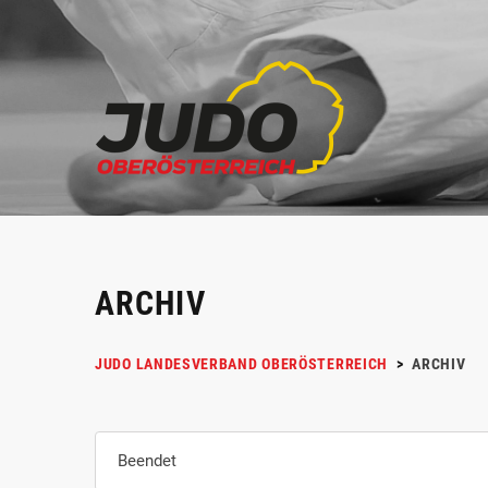
ARCHIV
JUDO LANDESVERBAND OBERÖSTERREICH
>
ARCHIV
Beendet