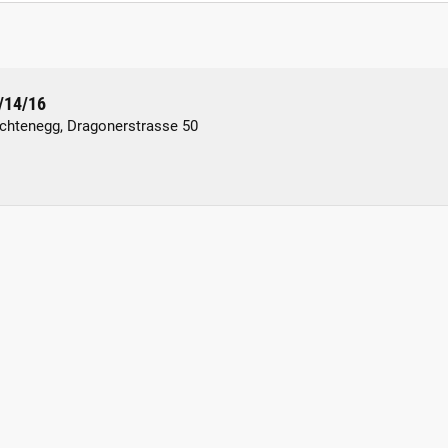
2/14/16
ichtenegg, Dragonerstrasse 50