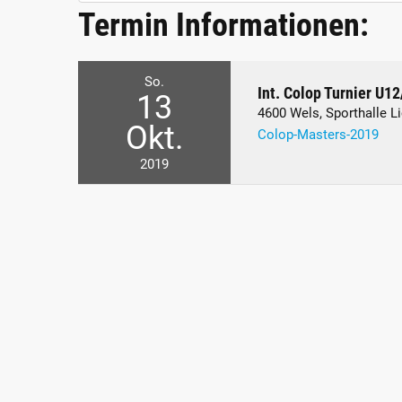
Termin Informationen:
So.
Int. Colop Turnier U1
13
4600 Wels, Sporthalle L
Okt.
Colop-Masters-2019
2019