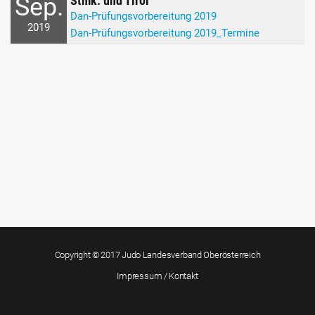
Sep.
Stmk. und Tirol
Dan-Prüfungsvorbereitung 2019
2019
Dan-Prüfungsvorbereitung 2019_Termine
Copyright © 2017 Judo Landesverband Oberösterreich
Impressum / Kontakt