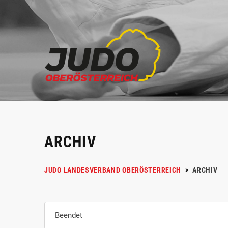
ARCHIV
JUDO LANDESVERBAND OBERÖSTERREICH
>
ARCHIV
Beendet