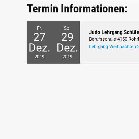
Termin Informationen:
Fr.
So.
Judo Lehrgang Schüle
27
29
Berufsschule 4150 Rohr
Dez.
Dez.
Lehrgang Weihnachten 
2019
2019