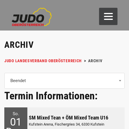
ARCHIV
JUDO LANDESVERBAND OBERÖSTERREICH
>
ARCHIV
Beendet
Termin Informationen:
So.
SM Mixed Tean + ÖM Mixed Team U16
01
Kufstein Arena, Fischergries 34, 6330 Kufstein