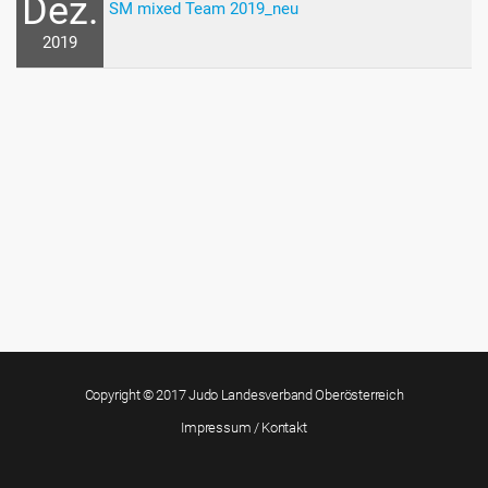
Dez.
SM mixed Team 2019_neu
2019
Copyright © 2017 Judo Landesverband Oberösterreich
Impressum / Kontakt