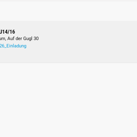
 U14/16
um, Auf der Gugl 30
-26_Einladung