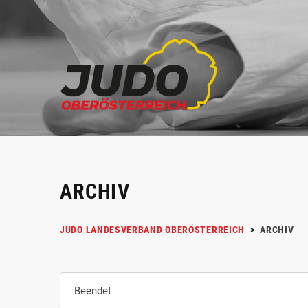
ARCHIV
JUDO LANDESVERBAND OBERÖSTERREICH
>
ARCHIV
Beendet