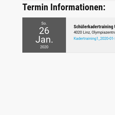
Termin Informationen:
So.
Schülerkadertraining
26
4020 Linz, Olympiazentr
Jan.
Kadertraining1_2020-01
2020