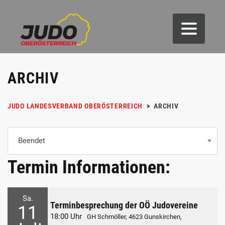
ARCHIV
JUDO LANDESVERBAND OBERÖSTERREICH
>
ARCHIV
Beendet
Termin Informationen:
Sa.
Terminbesprechung der OÖ Judovereine
11
18:00 Uhr
GH Schmöller, 4623 Gunskirchen,