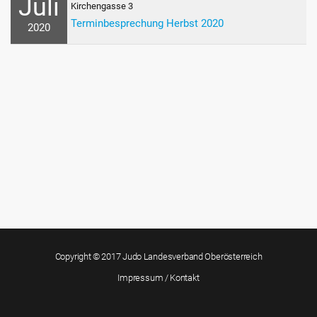
Juli
Kirchengasse 3
Terminbesprechung Herbst 2020
2020
Copyright © 2017 Judo Landesverband Oberösterreich
Impressum / Kontakt