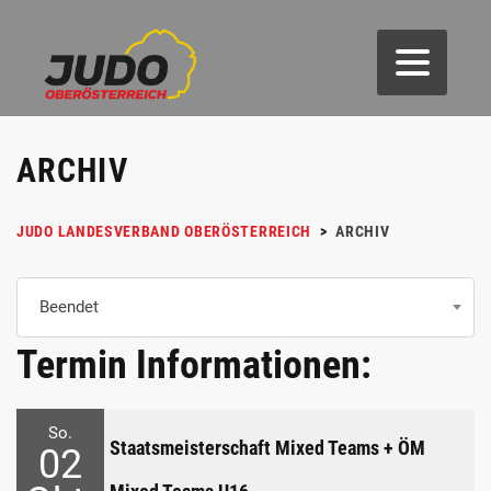
ARCHIV
JUDO LANDESVERBAND OBERÖSTERREICH
>
ARCHIV
Beendet
Termin Informationen:
So.
Staatsmeisterschaft Mixed Teams + ÖM
02