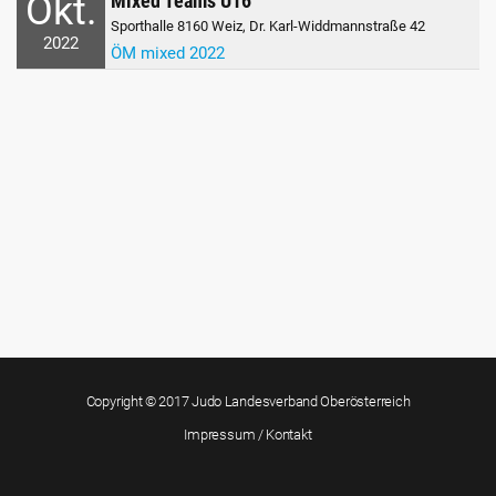
Okt.
Mixed Teams U16
Sporthalle 8160 Weiz, Dr. Karl-Widdmannstraße 42
2022
ÖM mixed 2022
Copyright © 2017 Judo Landesverband Oberösterreich
Impressum / Kontakt