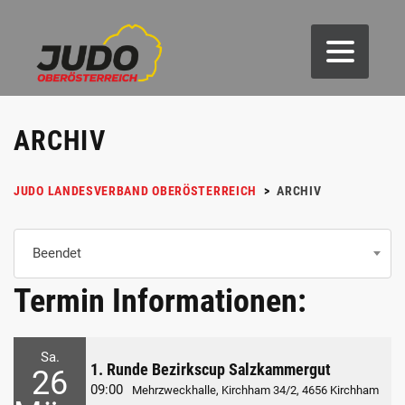
ARCHIV
JUDO LANDESVERBAND OBERÖSTERREICH
>
ARCHIV
Beendet
Termin Informationen:
Sa.
1. Runde Bezirkscup Salzkammergut
26
09:00
Mehrzweckhalle, Kirchham 34/2, 4656 Kirchham