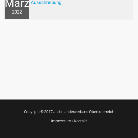
März
Ausschreibung
2022
Copyright © 2017 Judo Landesverband Oberösterreich
Impressum / Kontakt