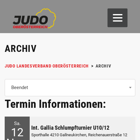
ARCHIV
JUDO LANDESVERBAND OBERÖSTERREICH
>
ARCHIV
Beendet
Termin Informationen:
Sa.
Int. Gallia Schlumpfturnier U10/12
12
Sporthalle 4210 Gallneukirchen, Reichenauerstraße 12