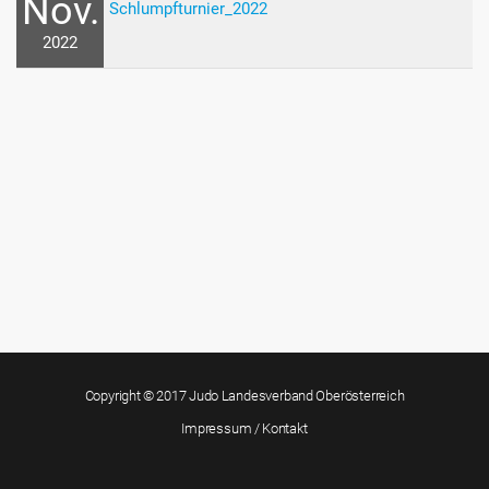
Nov.
Schlumpfturnier_2022
2022
Copyright © 2017 Judo Landesverband Oberösterreich
Impressum / Kontakt