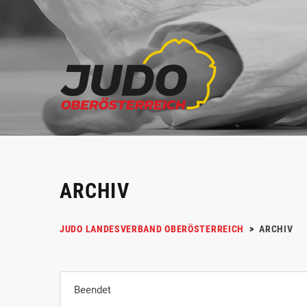
ARCHIV
JUDO LANDESVERBAND OBERÖSTERREICH
>
ARCHIV
Beendet