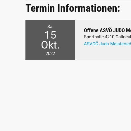
Termin Informationen:
Sa.
Offene ASVÖ JUDO Me
15
Sporthalle 4210 Gallneu
Okt.
ASVOÖ Judo Meistersch
2022