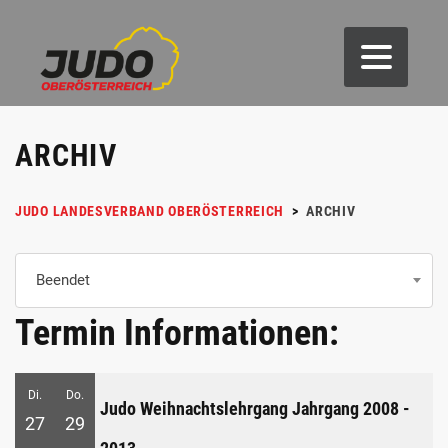
ARCHIV
JUDO LANDESVERBAND OBERÖSTERREICH
>
ARCHIV
Beendet
Termin Informationen:
Di.
Do.
Judo Weihnachtslehrgang Jahrgang 2008 -
27
29