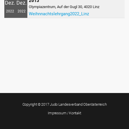
2013
Dez.
Dez.
Olympiazentrum, Auf der Gugl 30, 4020 Linz
2022
2022
Weihnnachtslehrgang2022_Linz
Copyright © 2017 Judo Landesverband Oberösterreich
Impressum / Kontakt