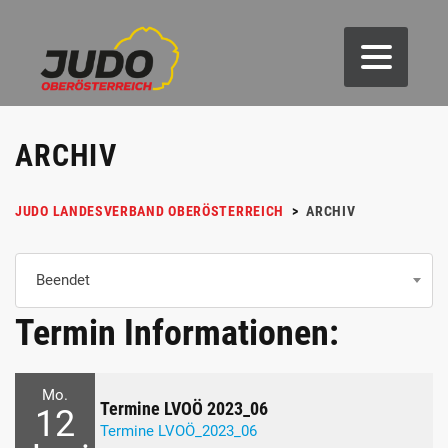
ARCHIV
JUDO LANDESVERBAND OBERÖSTERREICH
>
ARCHIV
Beendet
Termin Informationen:
Mo.
Termine LVOÖ 2023_06
12
Termine LVOÖ_2023_06