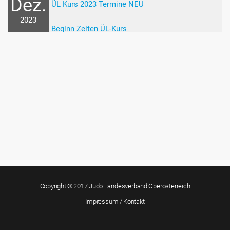
Dez.
ÜL Kurs 2023 Termine NEU
2023
Beginn Zeiten ÜL-Kurs
Copyright © 2017 Judo Landesverband Oberösterreich
Impressum / Kontakt