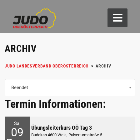
ARCHIV
JUDO LANDESVERBAND OBERÖSTERREICH
>
ARCHIV
Beendet
Termin Informationen:
Sa.
Übungsleiterkurs OÖ Tag 3
09
Budokan 4600 Wels, Pulverturmstraße 5