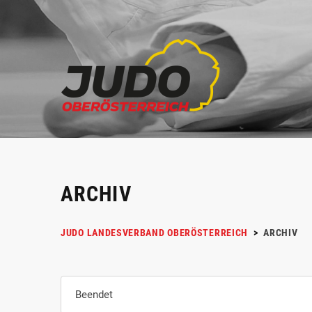
ARCHIV
JUDO LANDESVERBAND OBERÖSTERREICH
>
ARCHIV
Beendet