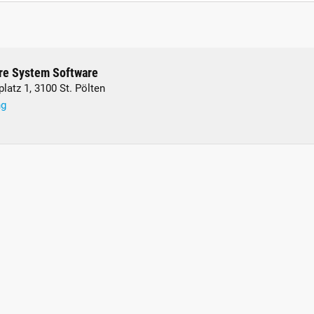
are System Software
platz 1, 3100 St. Pölten
ng