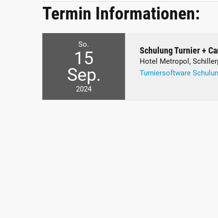
Termin Informationen:
So.
Schulung Turnier + C
15
Hotel Metropol, Schiller
Sep.
Turniersoftware Schulu
2024