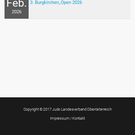
Feb.
3. Burgkirchen_Open 2026
2026
Copyright © 2017 Judo Landesverband Oberösterreich
Impressum / Kontakt