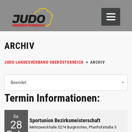
ARCHIV
JUDO LANDESVERBAND OBERÖSTERREICH
>
ARCHIV
Beendet
Termin Informationen:
Sa.
Sportunion Bezirksmeisterschaft
28
Mehrzweckhalle 5274 Burgkirchen, Pfarrhofstraße 5