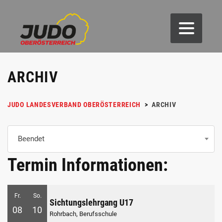
ARCHIV
JUDO LANDESVERBAND OBERÖSTERREICH
>
ARCHIV
Beendet
Termin Informationen:
Fr.
So.
Sichtungslehrgang U17
08
10
Rohrbach, Berufsschule