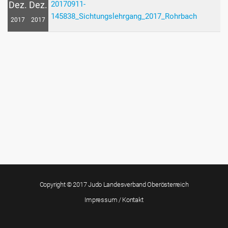
20170911-
Dez.
Dez.
145838_Sichtungslehrgang_2017_Rohrbach
2017
2017
Copyright © 2017 Judo Landesverband Oberösterreich
Impressum / Kontakt